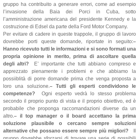
gruppo ha contribuito a generare errori, come ad esempio
l’invasione della Baia dei Porci in Cuba, sotto
l’amministrazione americana del presidente Kennedy e la
costruzione di Edsel da parte della Ford Motor Company.
Per evitare di cadere in queste trappole, il gruppo di lavoro
dovrebbe porti queste domande, riportate in seguito:
–
Hanno ricevuto tutti le informazioni e si sono formati una
propria opinione in merito, prima di ascoltare quella
degli altri?
E’ importante che tutti abbiano compreso e
apprezzato pienamente i problemi e che abbiamo la
possiiblità di porre domande prima che venga proposta a
loro una soluzione.
– Tutti gli esperti condividono le
competenze?
Ogni esperto vedrà lo stesso problema
secondo il proprio punto di vista e il proprio obiettivo, ed è
probabile che proponga raccomandazioni diverse da un
altro.
– il top manager o il board accettano la prima
soluzione plausibile o cercano sempre soluzioni
alternative che possano essere sempre più migliori?
Il
gruppo dovrebbe sforzarsi di trovare una serie di possibili