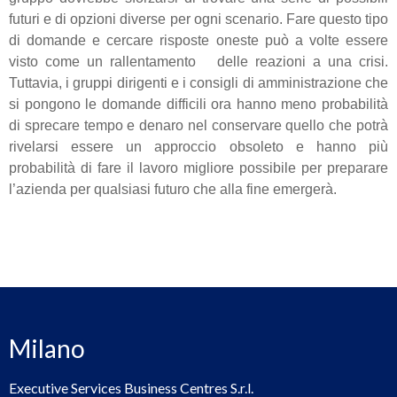
futuri e di opzioni diverse per ogni scenario. Fare questo tipo
di domande e cercare risposte oneste può a volte essere
visto come un rallentamento delle reazioni a una crisi.
Tuttavia, i gruppi dirigenti e i consigli di amministrazione che
si pongono le domande difficili ora hanno meno probabilità
di sprecare tempo e denaro nel conservare quello che potrà
rivelarsi essere un approccio obsoleto e hanno più
probabilità di fare il lavoro migliore possibile per preparare
l’azienda per qualsiasi futuro che alla fine emergerà.
Milano
Executive Services Business Centres S.r.l.