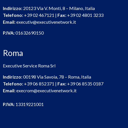
Indirizzo:
20123 Via V. Monti, 8 – Milano, Italia
Telefono:
+39 02 467121 |
Fax:
+39 02 4801 3233
Email:
executiv@executivenetwork.it
P.IVA:
01632690150
Roma
Executive Service Roma Srl
Indirizzo:
00198 Via Savoia, 78 – Roma, Italia
Telefono:
+39 06 852371 |
Fax:
+39 06 8535 0187
Email:
execrom@executivenetwork.it
P.IVA:
13319221001