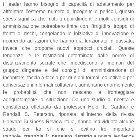
i leader hanno bisogno di capacità di adattamento per
affrontare l’estremo numero di incognite e pericoli, questo
stress significa che molti gruppi dirigenti e molti consigli di
amministrazione potrebbero finire con l’irrigidirsi troppo di
fronte ai rischi, congelando le iniziative di innovazione e
ricorrendo ad azioni che hanno già funzionato in passato,
invece che proporre nuovi approcci cruciali. Queste
tendenze, e le restrizioni determinate dalle norme di
distanziamento sociale che impediscono ai membri del
gruppo dirigente e dei consigli di amministrazione di
incontrarsi faccia a faccia per riunioni formali collettive o per
conversazioni informali collaterali, aumentano enormemente
le probabilità che non riescano a fronteggiare
adeguatamente la situazione. Da uno studio di ricerca e
consulenza effettuato dai professori Heidi K. Gardner e
Randall S. Peterson, riportata all’interno della rivista
Harward Business Review Italia, hanno individuato alcune
strade per far sì che si evitino tre importanti
trappole.
trappola 1: pensiero ristretto
la nostra tendenza