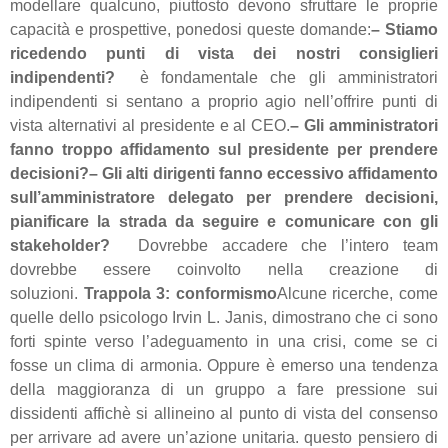
modellare qualcuno, piuttosto devono sfruttare le proprie
capacità e prospettive, ponedosi queste domande:
– Stiamo
ricedendo punti di vista dei nostri consiglieri
indipendenti?
è fondamentale che gli amministratori
indipendenti si sentano a proprio agio nell’offrire punti di
vista alternativi al presidente e al CEO.
– Gli amministratori
fanno troppo affidamento sul presidente per prendere
decisioni?
– Gli alti dirigenti fanno eccessivo affidamento
sull’amministratore delegato per prendere decisioni,
pianificare la strada da seguire e comunicare con gli
stakeholder?
Dovrebbe accadere che l’intero team
dovrebbe essere coinvolto nella creazione di
soluzioni.
Trappola 3: conformismo
Alcune ricerche, come
quelle dello psicologo Irvin L. Janis, dimostrano che ci sono
forti spinte verso l’adeguamento in una crisi, come se ci
fosse un clima di armonia. Oppure è emerso una tendenza
della maggioranza di un gruppo a fare pressione sui
dissidenti affichè si allineino al punto di vista del consenso
per arrivare ad avere un’azione unitaria. questo pensiero di