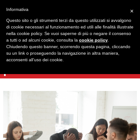
Informativa
×
Questo sito o gli strumenti terzi da questo utilizzati si avvalgono
di cookie necessari al funzionamento ed utili alle finalità illustrate
nella cookie policy. Se vuoi saperne di più o negare il consenso
a tutti o ad alcuni cookie, consulta la
cookie policy
.
Torna indietro
Chiudendo questo banner, scorrendo questa pagina, cliccando
Gestire la crisi: evitare i
su un link o proseguendo la navigazione in altra maniera,
acconsenti all’uso dei cookie.
passi falsi