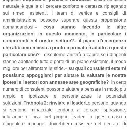
naturale è quella di cercare conforto e certezza ripiegando
sui rimedi esistenti. I team di vertice e consigli di
amministrazione possono superare questa propensione
domandandosi:
– cosa stanno facendo le altre
organizzazioni in questo momento, in particolare i
concorrenti nel nostro settore?
– il piano d’emergenza
che abbiamo messo a punto e provato è adatto a questa
particolare crisi?
discuterne aiuterà a capire se i dirigenti
stanno adottando tutto o parte di un piano esistente, il modo
migliore per affrontare le sfide.
– su quali consulenti esterni
possiamo appoggiarci per aiutare la valutare le nostre
ipotesi e i settori con annesse aree geografiche?
In certo
numero di consulenti possono aiutare a pensare in modo più
ampio e ipotizzare e personalizzare le potenziali
soluzioni.
Trappola 2: rinviare al leader
Le persone, quando
si sentono minacciate tendono a cercare ispirazione,
intuizione e forza nel proprio leader. In questo caso i
dirigenti e manager dovrebbero resistere nel cercare di