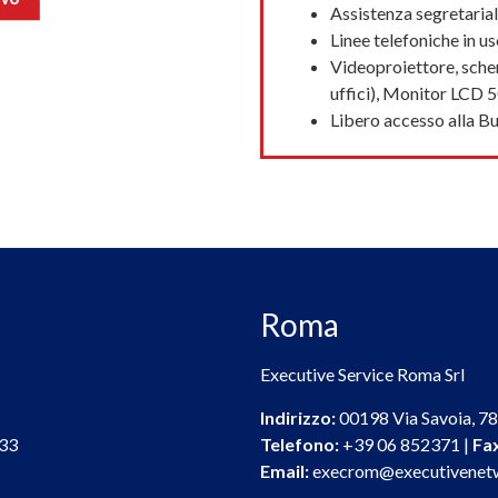
Assistenza segretarial
Linee telefoniche in us
Videoproiettore, scher
uffici), Monitor LCD 5
Libero accesso alla B
Roma
Executive Service Roma Srl
Indirizzo:
00198 Via Savoia, 78 
33
Telefono:
+39 06 852371 |
Fa
Email:
execrom@executivenetw