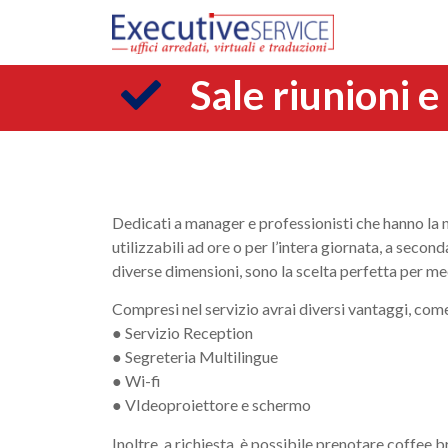
Sale riunioni e
Dedicati a manager e professionisti che hanno la ne
utilizzabili ad ore o per l’intera giornata, a seco
diverse dimensioni, sono la scelta perfetta per meet
Compresi nel servizio avrai diversi vantaggi, com
● Servizio Reception
● Segreteria Multilingue
● Wi-fi
● VIdeoproiettore e schermo
Inoltre, a richiesta, è possibile prenotare coffee b