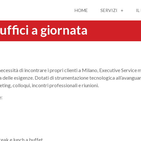
HOME
SERVIZI
IL
 uffici a giornata
cessità di incontrare i propri clienti a Milano, Executive Service m
nda delle esigenze. Dotati di strumentazione tecnologica all’avanguar
ing, colloqui, incontri professionali e riunioni.
e:
reak e lunch a buffet.