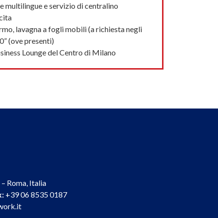
e multilingue e servizio di centralino
cita
mo, lavagna a fogli mobili (a richiesta negli
0” (ove presenti)
usiness Lounge del Centro di Milano
– Roma, Italia
x:
+39 06 8535 0187
ork.it