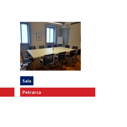
Sala
Petrarca