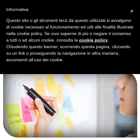
Informativa
×
Questo sito o gli strumenti terzi da questo utilizzati si avvalgono
Torna indietro
di cookie necessari al funzionamento ed utili alle finalità illustrate
Blog
nella cookie policy. Se vuoi saperne di più o negare il consenso
a tutti o ad alcuni cookie, consulta la
cookie policy
.
Chiudendo questo banner, scorrendo questa pagina, cliccando
su un link o proseguendo la navigazione in altra maniera,
acconsenti all’uso dei cookie.