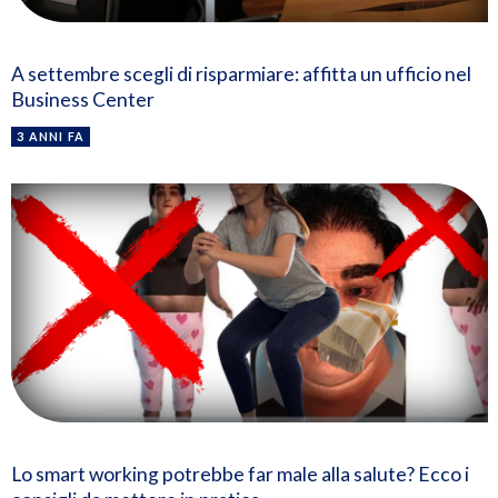
A settembre scegli di risparmiare: affitta un ufficio nel
Business Center
3 ANNI FA
Lo smart working potrebbe far male alla salute? Ecco i