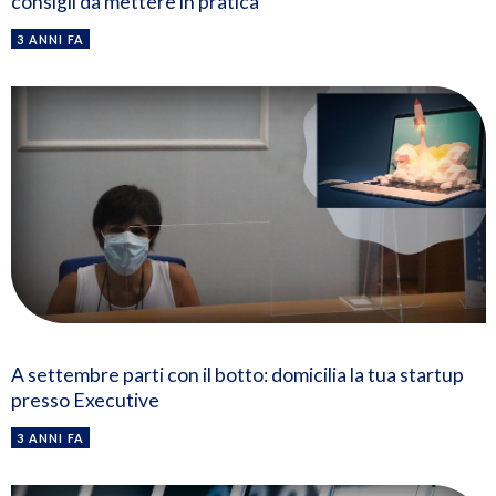
consigli da mettere in pratica
3 ANNI FA
A settembre parti con il botto: domicilia la tua startup
presso Executive
3 ANNI FA