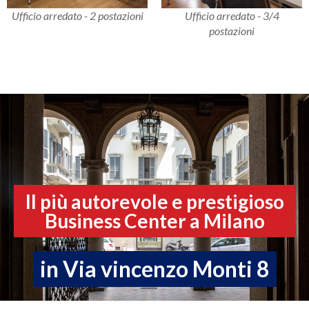
Ufficio arredato - 2 postazioni
Ufficio arredato - 3/4
postazioni
Il più autorevole e prestigioso
Business Center a Milano
in Via vincenzo Monti 8