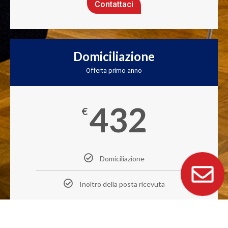
Contattaci
Domiciliazione
Offerta primo anno
432
€
Domiciliazione
Inoltro della posta ricevuta
Contattaci