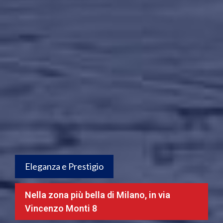
Eleganza e Prestigio
Nella zona più bella di Milano, in via
Vincenzo Monti 8