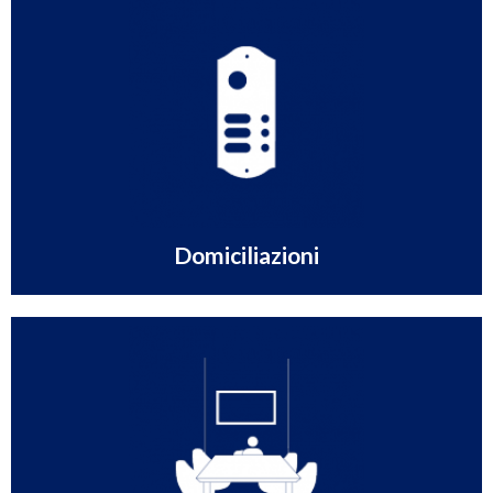
Scopri
legale o ricevere tutte le tue comunicazioni postali
Indirizzi di prestigio in tutta Italia dove eleggere la tua sede
Domiciliazioni
Scopri
piccoli incontri di lavoro per quanto tempo desideri