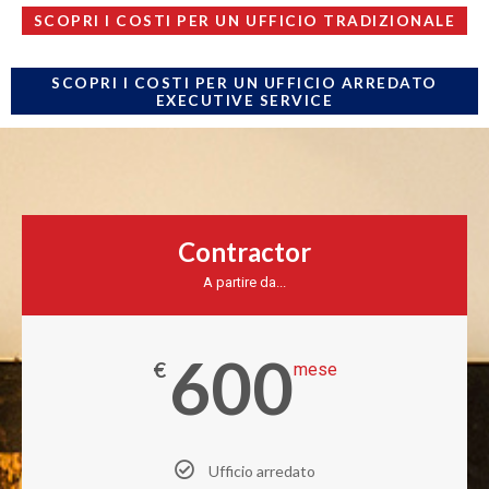
SCOPRI I COSTI PER UN UFFICIO TRADIZIONALE
SCOPRI I COSTI PER UN UFFICIO ARREDATO
EXECUTIVE SERVICE
Contractor
A partire da...
600
€
mese
Ufficio arredato