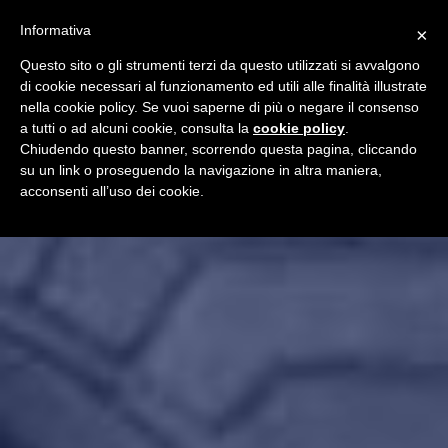
Informativa
×
Questo sito o gli strumenti terzi da questo utilizzati si avvalgono
di cookie necessari al funzionamento ed utili alle finalità illustrate
nella cookie policy. Se vuoi saperne di più o negare il consenso
a tutti o ad alcuni cookie, consulta la
cookie policy
.
Chiudendo questo banner, scorrendo questa pagina, cliccando
su un link o proseguendo la navigazione in altra maniera,
acconsenti all’uso dei cookie.