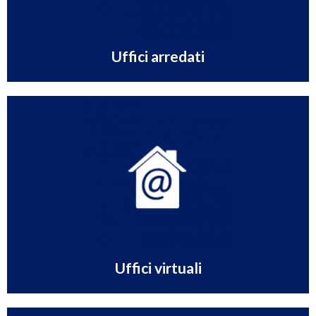
Spazio, eleganza e tecnologia per essere immediatamente
Uffici arredati
Scopri
qualificata nella città che ti interessa.
Un ufficio senza i costi di un ufficio, assistenza segretariale
Uffici virtuali