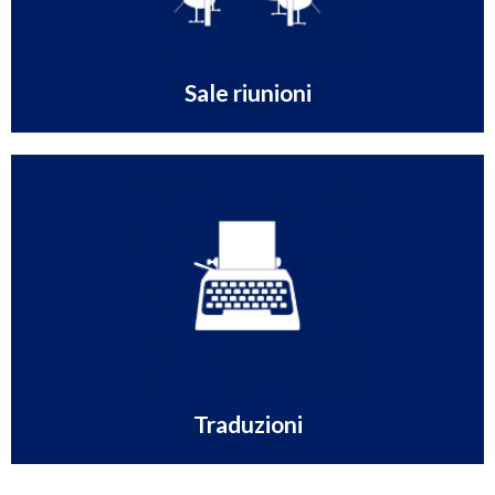
Stile e funzionalità per i tuoi meeting. Riunioni, formazione o
Sale riunioni
Scopri
settore di attività e utilizzeremo la giusta terminologia
Traduzioni legali, commerciali o giurate. Specifica il tuo
Traduzioni