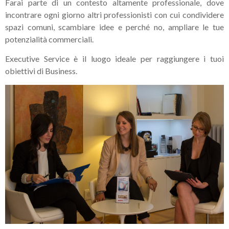
Farai parte di un contesto altamente professionale, dove
incontrare ogni giorno altri professionisti con cui condividere
spazi comuni, scambiare idee e perché no, ampliare le tue
potenzialità commerciali.
Executive Service è il luogo ideale per raggiungere i tuoi
obiettivi di Business.