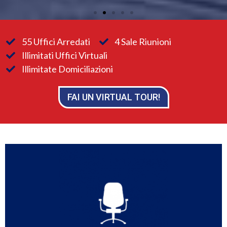
55 Uffici Arredati
4 Sale Riunioni
Illimitati Uffici Virtuali
Illimitate Domiciliazioni
FAI UN VIRTUAL TOUR!
Scopri
operativo a Milano, Roma e nelle città del network