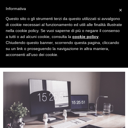
Informativa
×
Questo sito o gli strumenti terzi da questo utilizzati si avvalgono
di cookie necessari al funzionamento ed utili alle finalità illustrate
nella cookie policy. Se vuoi saperne di più o negare il consenso
a tutti o ad alcuni cookie, consulta la
cookie policy
.
Torna indietro
Chiudendo questo banner, scorrendo questa pagina, cliccando
Organizzati in ufficio
su un link o proseguendo la navigazione in altra maniera,
acconsenti all’uso dei cookie.