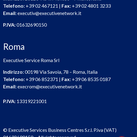
Telefono:
+39 02 467121 |
Fax:
+39 02 4801 3233
Email:
executiv@executivenetwork.it
P.IVA:
01632690150
Roma
Executive Service Roma Srl
Indirizzo:
00198 Via Savoia, 78 – Roma, Italia
Telefono:
+39 06 852371 |
Fax:
+39 06 8535 0187
Email:
execrom@executivenetwork.it
P.IVA:
13319221001
© Executive Services Business Centres S.r.l. P.iva (VAT)