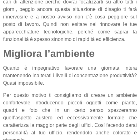
cali di attenzione perché dovrai focalizzarti su altro tutti i
giorni, peggio ancora questa situazione di disagio ti farà
innervosire e a nostro avviso non c’è cosa peggiore sul
posto di lavoro. Quindi non esitare nel rinnovare le tue
apparecchiature tecnologiche, perché come saprai la
funzionalità è spesso sinonimo di rapidità ed efficienza.
Migliora l’ambiente
Quanto è impegnativo lavorare una giornata intera
mantenendo inalterati i livelli di concentrazione produttività?
Quasi impossibile.
Per questo motivo ti consigliamo di creare un ambiente
confortevole introducendo piccoli oggetti come piante,
quadri e foto che in un certo senso spezzeranno
quell’aspetto austero ed eccessivamente formale che
caratterizza la maggior parte degli uffici. Così facendo darai
personalità al tuo ufficio, rendendolo anche colorato e