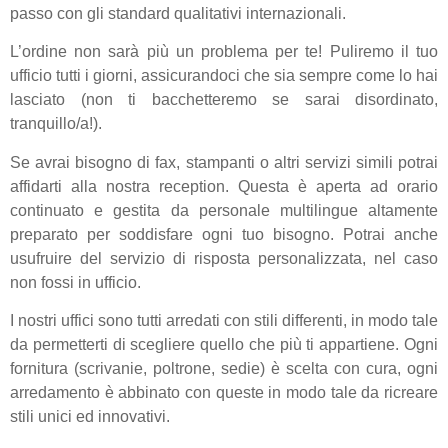
passo con gli standard qualitativi internazionali.
L’ordine non sarà più un problema per te! Puliremo il tuo
ufficio tutti i giorni, assicurandoci che sia sempre come lo hai
lasciato (non ti bacchetteremo se sarai disordinato,
tranquillo/a!).
Se avrai bisogno di fax, stampanti o altri servizi simili potrai
affidarti alla nostra reception. Questa è aperta ad orario
continuato e gestita da personale multilingue altamente
preparato per soddisfare ogni tuo bisogno. Potrai anche
usufruire del servizio di risposta personalizzata, nel caso
non fossi in ufficio.
I nostri uffici sono tutti arredati con stili differenti, in modo tale
da permetterti di scegliere quello che più ti appartiene. Ogni
fornitura (scrivanie, poltrone, sedie) è scelta con cura, ogni
arredamento è abbinato con queste in modo tale da ricreare
stili unici ed innovativi.