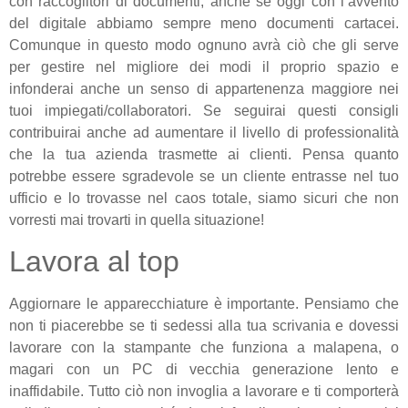
con raccoglitori di documenti, anche se oggi con l’avvento
del digitale abbiamo sempre meno documenti cartacei.
Comunque in questo modo ognuno avrà ciò che gli serve
per gestire nel migliore dei modi il proprio spazio e
infonderai anche un senso di appartenenza maggiore nei
tuoi impiegati/collaboratori. Se seguirai questi consigli
contribuirai anche ad aumentare il livello di professionalità
che la tua azienda trasmette ai clienti. Pensa quanto
potrebbe essere sgradevole se un cliente entrasse nel tuo
ufficio e lo trovasse nel caos totale, siamo sicuri che non
vorresti mai trovarti in quella situazione!
Lavora al top
Aggiornare le apparecchiature è importante. Pensiamo che
non ti piacerebbe se ti sedessi alla tua scrivania e dovessi
lavorare con la stampante che funziona a malapena, o
magari con un PC di vecchia generazione lento e
inaffidabile. Tutto ciò non invoglia a lavorare e ti comporterà