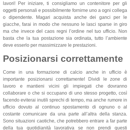
lavori! Per iniziare, ti consigliamo un contenitore per gli
oggetti personali e possibilmente fornirne uno a ogni collega
o dipendente. Magari acquista anche dei ganci per le
giacche, farai in modo che nessuno le lasci sparse in giro
ma che invece del caos regni l’ordine nel tuo ufficio. Non
basta che la tua postazione sia ordinata, tutto l’ambiente
deve esserlo per massimizzare le prestazioni.
Posizionarsi correttamente
Come in una formazione di calcio anche in ufficio è
importante posizionarsi correttamente! Dividi le zone di
lavoro e mantieni vicini gli impiegati che dovranno
collaborare o che si occupano di uno stesso progetto, così
facendo eviterai inutili sprechi di tempo, ma anche rumore in
ufficio dovuto al continuo spostamento di ognuno o al
costante comunicare da una parte all’altra della stanza.
Sono situazioni caotiche, che potrebbero entrare a far parte
della tua quotidianità lavorativa se non prendi questi