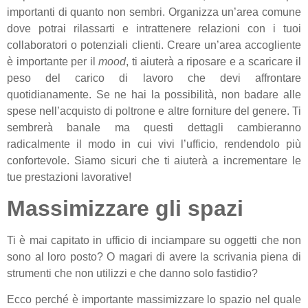
importanti di quanto non sembri. Organizza un’area comune
dove potrai rilassarti e intrattenere relazioni con i tuoi
collaboratori o potenziali clienti. Creare un’area accogliente
è importante per il
mood
, ti aiuterà a riposare e a scaricare il
peso del carico di lavoro che devi affrontare
quotidianamente. Se ne hai la possibilità, non badare alle
spese nell’acquisto di poltrone e altre forniture del genere. Ti
sembrerà banale ma questi dettagli cambieranno
radicalmente il modo in cui vivi l’ufficio, rendendolo più
confortevole. Siamo sicuri che ti aiuterà a incrementare le
tue prestazioni lavorative!
Massimizzare gli spazi
Ti è mai capitato in ufficio di inciampare su oggetti che non
sono al loro posto? O magari di avere la scrivania piena di
strumenti che non utilizzi e che danno solo fastidio?
Ecco perché è importante massimizzare lo spazio nel quale