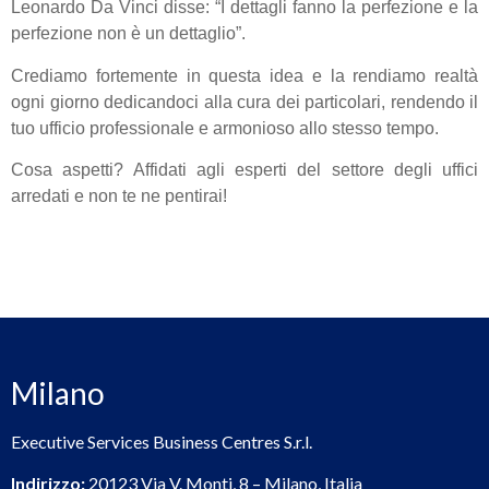
Leonardo Da Vinci disse: “I dettagli fanno la perfezione e la
perfezione non è un dettaglio”.
Crediamo fortemente in questa idea e la rendiamo realtà
ogni giorno dedicandoci alla cura dei particolari, rendendo il
tuo ufficio professionale e armonioso allo stesso tempo.
Cosa aspetti? Affidati agli esperti del settore degli uffici
arredati e non te ne pentirai!
Milano
Executive Services Business Centres S.r.l.
Indirizzo:
20123 Via V. Monti, 8 – Milano, Italia