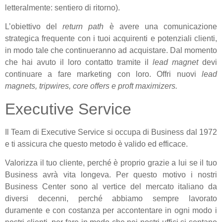
letteralmente: sentiero di ritorno).
L’obiettivo del
return path
è avere una comunicazione
strategica frequente con i tuoi acquirenti e potenziali clienti,
in modo tale che continueranno ad acquistare. Dal momento
che hai avuto il loro contatto tramite il
lead magnet
devi
continuare a fare marketing con loro. Offri nuovi
lead
magnets, tripwires, core offers e proft maximizers.
Executive Service
Il Team di Executive Service si occupa di Business dal 1972
e ti assicura che questo metodo è valido ed efficace.
Valorizza il tuo cliente, perché è proprio grazie a lui se il tuo
Business avrà vita longeva. Per questo motivo i nostri
Business Center sono al vertice del mercato italiano da
diversi decenni, perché abbiamo sempre lavorato
duramente e con costanza per accontentare in ogni modo i