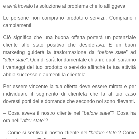
e avrà trovato la soluzione al problema che lo affliggeva.
Le persone non comprano prodotti o servizi.. Comprano i
cambiamenti!
Ciò significa che una buona offerta porterà un potenziale
cliente allo stato positivo che desiderava. E un buon
marketing guiderà la trasformazione da “
before state
” ad
“
after state
”. Quindi sarà fondamentale chiarire quali saranno
i vantaggi del tuo prodotto o servizio affinché la tua attività
abbia successo e aumenti la clientela.
Per essere vincente la tua offerta deve essere mirata e per
individuare il segmento di clientela che fa al tuo caso
dovresti porti delle domande che secondo noi sono rilevanti.
– Cosa aveva il nostro cliente nel “
before state
”? Cosa ha
ora nell’”
after state
”?
– Come si sentiva il nostro cliente nel “
before state
”? Come