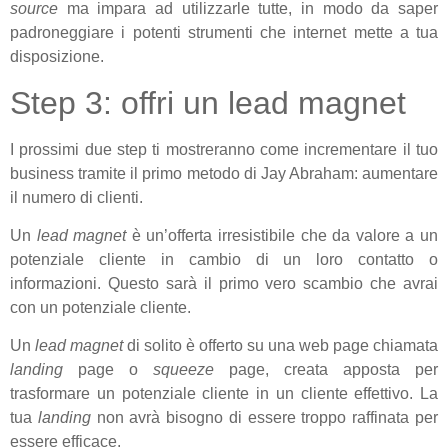
source
ma impara ad utilizzarle tutte, in modo da saper
padroneggiare i potenti strumenti che internet mette a tua
disposizione.
Step 3: offri un lead magnet
I prossimi due step ti mostreranno come incrementare il tuo
business tramite il primo metodo di Jay Abraham: aumentare
il numero di clienti.
Un
lead
magnet
è un’offerta irresistibile che da valore a un
potenziale cliente in cambio di un loro contatto o
informazioni. Questo sarà il primo vero scambio che avrai
con un potenziale cliente.
Un
lead
magnet
di solito è offerto su una web page chiamata
landing
page o
squeeze
page, creata apposta per
trasformare un potenziale cliente in un cliente effettivo. La
tua
landing
non avrà bisogno di essere troppo raffinata per
essere efficace.