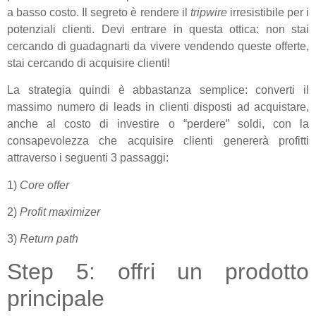
a basso costo. Il segreto è rendere il
tripwire
irresistibile per i
potenziali clienti. Devi entrare in questa ottica: non stai
cercando di guadagnarti da vivere vendendo queste offerte,
stai cercando di acquisire clienti!
La strategia quindi è abbastanza semplice: converti il
massimo numero di leads in clienti disposti ad acquistare,
anche al costo di investire o “perdere” soldi, con la
consapevolezza che acquisire clienti genererà profitti
attraverso i seguenti 3 passaggi:
1)
Core
offer
2)
Profit
maximizer
3)
Return
path
Step 5: offri un prodotto
principale