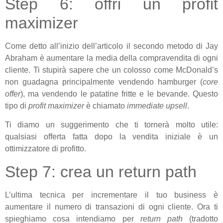
Step 6: offri un profit
maximizer
Come detto all’inizio dell’articolo il secondo metodo di Jay
Abraham è aumentare la media della compravendita di ogni
cliente. Ti stupirà sapere che un colosso come McDonald’s
non guadagna principalmente vendendo hamburger (
core
offer
), ma vendendo le patatine fritte e le bevande. Questo
tipo di
profit maximizer
è chiamato
immediate upsell
.
Ti diamo un suggerimento che ti tornerà molto utile:
qualsiasi offerta fatta dopo la vendita iniziale è un
ottimizzatore di profitto.
Step 7: crea un return path
L’ultima tecnica per incrementare il tuo business è
aumentare il numero di transazioni di ogni cliente. Ora ti
spieghiamo cosa intendiamo per
return path
(tradotto