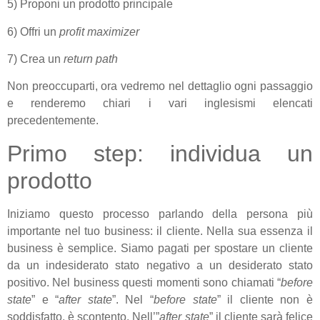
5) Proponi un prodotto principale
6) Offri un
profit maximizer
7) Crea un
return path
Non preoccuparti, ora vedremo nel dettaglio ogni passaggio
e renderemo chiari i vari inglesismi elencati
precedentemente.
Primo step: individua un
prodotto
Iniziamo questo processo parlando della persona più
importante nel tuo business: il cliente. Nella sua essenza il
business è semplice. Siamo pagati per spostare un cliente
da un indesiderato stato negativo a un desiderato stato
positivo. Nel business questi momenti sono chiamati “
before
state
” e “
after state
”. Nel “
before state
” il cliente non è
soddisfatto, è scontento. Nell’”
after state
” il cliente sarà felice