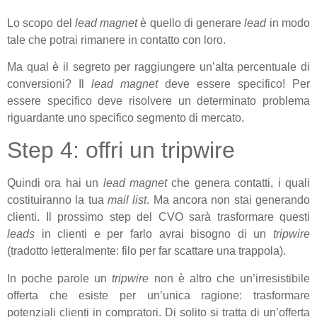
Lo scopo del
lead
magnet
è quello di generare
lead
in modo
tale che potrai rimanere in contatto con loro.
Ma qual è il segreto per raggiungere un’alta percentuale di
conversioni? Il
lead
magnet
deve essere specifico! Per
essere specifico deve risolvere un determinato problema
riguardante uno specifico segmento di mercato.
Step 4: offri un tripwire
Quindi ora hai un
lead
magnet
che genera contatti, i quali
costituiranno la tua
mail list
. Ma ancora non stai generando
clienti. Il prossimo step del CVO sarà trasformare questi
leads
in clienti e per farlo avrai bisogno di un
tripwire
(tradotto letteralmente: filo per far scattare una trappola).
In poche parole un
tripwire
non è altro che un’irresistibile
offerta che esiste per un’unica ragione: trasformare
potenziali clienti in compratori. Di solito si tratta di un’offerta