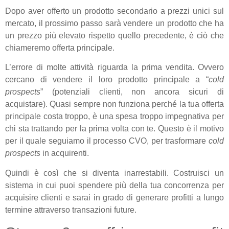
Dopo aver offerto un prodotto secondario a prezzi unici sul
mercato, il prossimo passo sarà vendere un prodotto che ha
un prezzo più elevato rispetto quello precedente, è ciò che
chiameremo offerta principale.
L’errore di molte attività riguarda la prima vendita. Ovvero
cercano di vendere il loro prodotto principale a “
cold
prospects
” (potenziali clienti, non ancora sicuri di
acquistare). Quasi sempre non funziona perché la tua offerta
principale costa troppo, è una spesa troppo impegnativa per
chi sta trattando per la prima volta con te. Questo è il motivo
per il quale seguiamo il processo CVO, per trasformare
cold
prospects
in acquirenti.
Quindi è così che si diventa inarrestabili. Costruisci un
sistema in cui puoi spendere più della tua concorrenza per
acquisire clienti e sarai in grado di generare profitti a lungo
termine attraverso transazioni future.