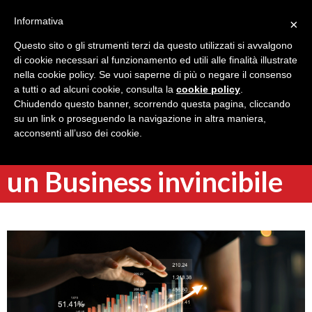
Informativa
×
Questo sito o gli strumenti terzi da questo utilizzati si avvalgono
di cookie necessari al funzionamento ed utili alle finalità illustrate
nella cookie policy. Se vuoi saperne di più o negare il consenso
a tutti o ad alcuni cookie, consulta la
cookie policy
.
Torna indietro
Chiudendo questo banner, scorrendo questa pagina, cliccando
Ottimizzare il valore del
su un link o proseguendo la navigazione in altra maniera,
acconsenti all’uso dei cookie.
cliente: come costruire
un Business invincibile