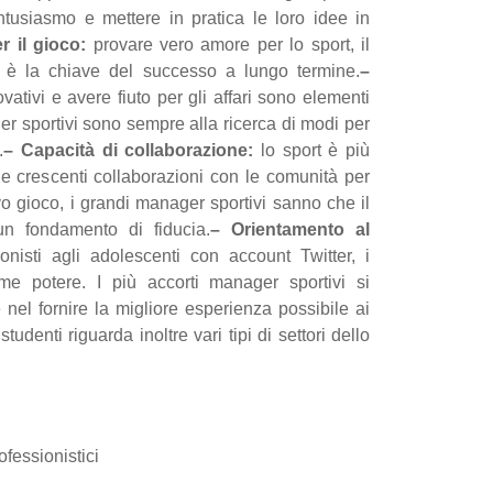
tusiasmo e mettere in pratica le loro idee in
r il gioco:
provare vero amore per lo sport, il
ive è la chiave del successo a lungo termine.
–
vativi e avere fiuto per gli affari sono elementi
er sportivi sono sempre alla ricerca di modi per
.
– Capacità di collaborazione:
lo sport è più
lle crescenti collaborazioni con le comunità per
 gioco, i grandi manager sportivi sanno che il
n fondamento di fiducia.
– Orientamento al
nisti agli adolescenti con account Twitter, i
e potere. I più accorti manager sportivi si
el fornire la migliore esperienza possibile ai
tudenti riguarda inoltre vari tipi di settori dello
ofessionistici