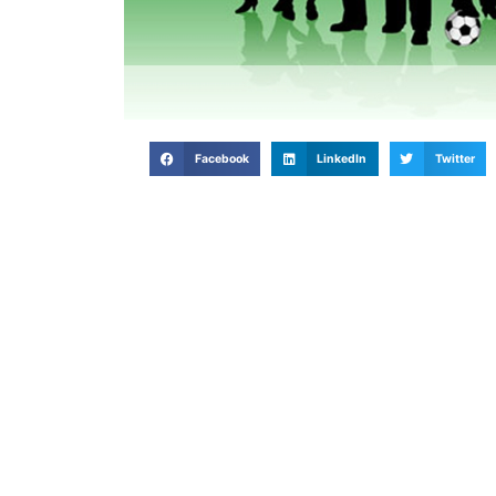
Facebook
LinkedIn
Twitter