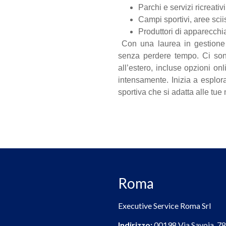
Parchi e servizi ricreativi
Campi sportivi, aree scii
Produttori di apparecchi
Con una laurea in gestione s
senza perdere tempo. Ci sono
all’estero, incluse opzioni on
intensamente. Inizia a esplor
sportiva che si adatta alle tue
Roma
Executive Service Roma Srl
Indirizzo:
00198 Via Savoia, 78 