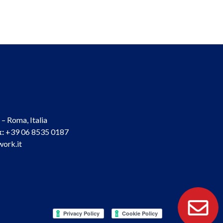
– Roma, Italia
x:
+39 06 8535 0187
ork.it