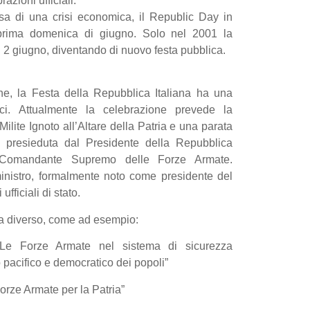
razioni ufficiali.
a di una crisi economica, il Republic Day in
a prima domenica di giugno. Solo nel 2001 la
l 2 giugno, diventando di nuovo festa pubblica.
ane, la Festa della Repubblica Italiana ha una
ici. Attualmente la celebrazione prevede la
ilite Ignoto all’Altare della Patria e una parata
, presieduta dal Presidente della Repubblica
i Comandante Supremo delle Forze Armate.
inistro, formalmente noto come presidente del
 ufficiali di stato.
ma diverso, come ad esempio:
“Le Forze Armate nel sistema di sicurezza
o pacifico e democratico dei popoli”
orze Armate per la Patria”