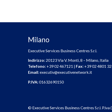
Milano
Executive Services Business Centres S.r.l.
Indirizzo:
20123 Via V. Monti, 8 – Milano, Italia
Telefono:
+39 02 467121 |
Fax:
+39 02 4801 32
Email:
executiv@executivenetwork.it
P.IVA:
01632690150
© Executive Services Business Centres S.r.l. P.iv