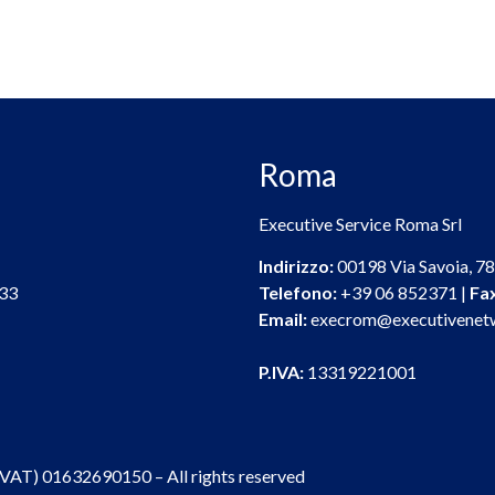
Roma
Executive Service Roma Srl
Indirizzo:
00198 Via Savoia, 78 
33
Telefono:
+39 06 852371 |
Fa
Email:
execrom@executivenetw
P.IVA:
13319221001
a (VAT) 01632690150 – All rights reserved