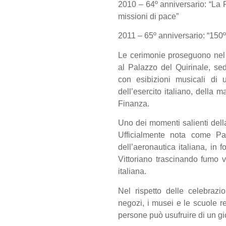
2010 – 64º anniversario: “La
missioni di pace”
2011 – 65º anniversario: “150º 
Le cerimonie proseguono nel p
al Palazzo del Quirinale, se
con esibizioni musicali di 
dell’esercito italiano, della m
Finanza.
Uno dei momenti salienti della
Ufficialmente nota come Pat
dell’aeronautica italiana, in
Vittoriano trascinando fumo v
italiana.
Nel rispetto delle celebrazio
negozi, i musei e le scuole r
persone può usufruire di un gi