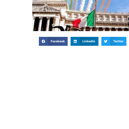
Facebook
LinkedIn
Twitter