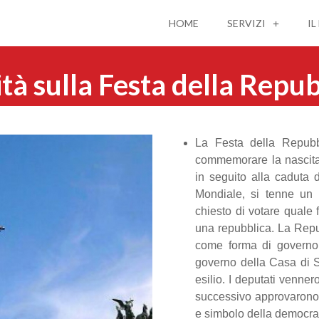
HOME
SERVIZI
IL
ità sulla Festa della Repub
La Festa della Repubb
commemorare la nascita 
in seguito alla caduta 
Mondiale, si tenne un r
chiesto di votare quale
una repubblica. La Repu
come forma di governo
governo della Casa di 
esilio. I deputati venner
successivo approvarono
e simbolo della democra