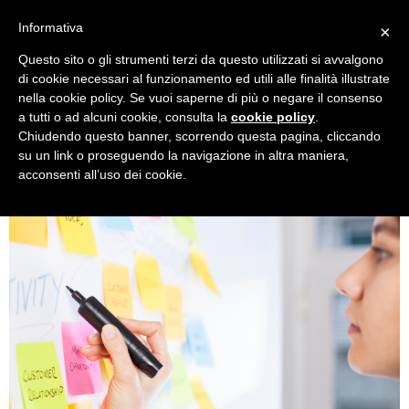
Informativa
×
Questo sito o gli strumenti terzi da questo utilizzati si avvalgono
Autore:
user
di cookie necessari al funzionamento ed utili alle finalità illustrate
nella cookie policy. Se vuoi saperne di più o negare il consenso
a tutti o ad alcuni cookie, consulta la
cookie policy
.
Come organizzare il lavoro
Chiudendo questo banner, scorrendo questa pagina, cliccando
su un link o proseguendo la navigazione in altra maniera,
in ufficio
acconsenti all’uso dei cookie.