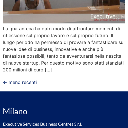
La quarantena ha dato modo di affrontare momenti di
riflessione sul proprio lavoro e sul proprio futuro. Il
lungo periodo ha permesso di provare a fantasticare su
nuove idee di business, innovative e anche più
fantasiose possibili, tanto da avventurarsi nella nascita
di nuove startup. Per questo motivo sono stati stanziati
200 milioni di euro […]
←
meno recenti
Milano
Executive Services Business Centres S.r.l.