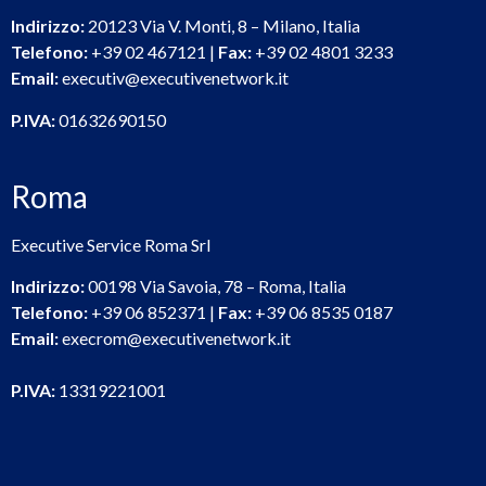
Indirizzo:
20123 Via V. Monti, 8 – Milano, Italia
Telefono:
+39 02 467121 |
Fax:
+39 02 4801 3233
Email:
executiv@executivenetwork.it
P.IVA:
01632690150
Roma
Executive Service Roma Srl
Indirizzo:
00198 Via Savoia, 78 – Roma, Italia
Telefono:
+39 06 852371 |
Fax:
+39 06 8535 0187
Email:
execrom@executivenetwork.it
P.IVA:
13319221001