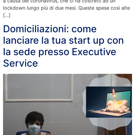
a causa del coronavirus, che ci ha costretti ad un
lockdown lungo più di due mesi. Queste spese così alte
[…]
Domiciliazioni: come
lanciare la tua start up con
la sede presso Executive
Service